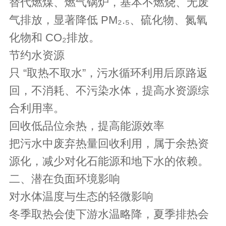
替代燃煤、燃气锅炉，基本不燃烧、无废
气排放，显著降低 PM₂.₅、硫化物、氮氧
化物和 CO₂排放。
节约水资源
只 “取热不取水”，污水循环利用后原路返
回，不消耗、不污染水体，提高水资源综
合利用率。
回收低品位余热，提高能源效率
把污水中废弃热量回收利用，属于余热资
源化，减少对化石能源和地下水的依赖。
二、潜在负面环境影响
对水体温度与生态的轻微影响
冬季取热会使下游水温略降，夏季排热会