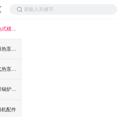
请输入关键字
直热式模块机组
水源热泵机组
空气热泵机组
环保锅炉系列
辅机配件